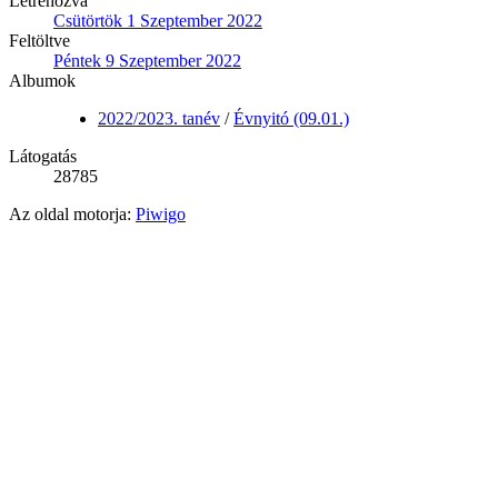
Létrehozva
Csütörtök 1 Szeptember 2022
Feltöltve
Péntek 9 Szeptember 2022
Albumok
2022/2023. tanév
/
Évnyitó (09.01.)
Látogatás
28785
Az oldal motorja:
Piwigo