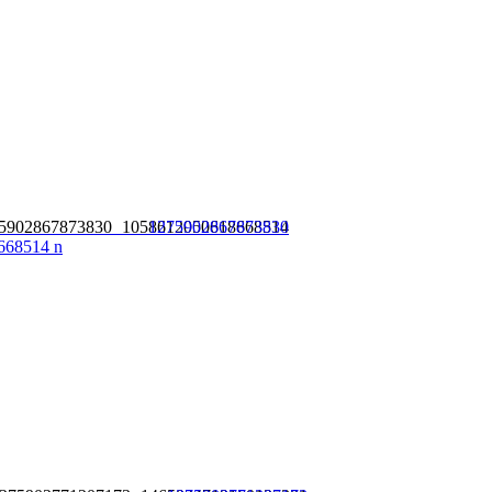
5902867873830 1058612050618668514