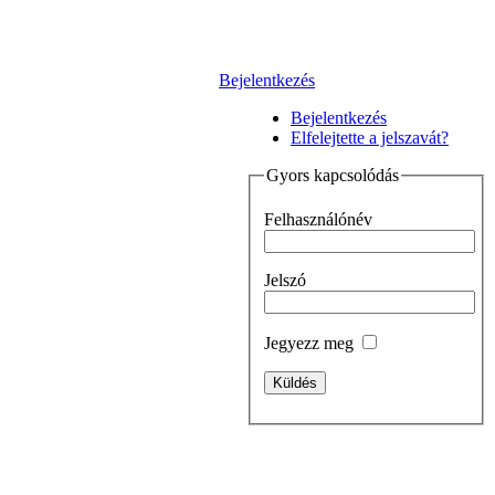
Bejelentkezés
Bejelentkezés
Elfelejtette a jelszavát?
Gyors kapcsolódás
Felhasználónév
Jelszó
Jegyezz meg